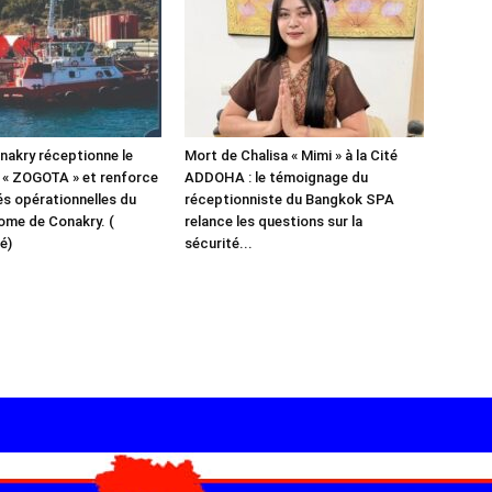
akry réceptionne le
Mort de Chalisa « Mimi » à la Cité
 « ZOGOTA » et renforce
ADDOHA : le témoignage du
és opérationnelles du
réceptionniste du Bangkok SPA
ome de Conakry. (
relance les questions sur la
é)
sécurité...