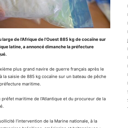
 large de l’Afrique de l’Ouest 885 kg de cocaïne sur
que latine, a annoncé dimanche la préfecture
qué.
uxième plus grand navire de guerre français après le
à la saisie de 885 kg cocaïne sur un bateau de pêche
a préfecture maritime.
 préfet maritime de l’Atlantique et du procureur de la
é.
sollicité l’intervention de la Marine nationale, à la