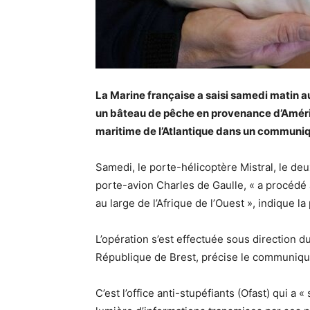
La Marine française a saisi samedi matin au
un bâteau de pêche en provenance d’Améri
maritime de l’Atlantique dans un communi
Samedi, le porte-hélicoptère Mistral, le de
porte-avion Charles de Gaulle, « a procédé 
au large de l’Afrique de l’Ouest », indique l
L’opération s’est effectuée sous direction du
République de Brest, précise le communiqu
C’est l’office anti-stupéfiants (Ofast) qui a « 