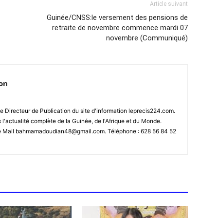
Article suivant
Guinée/CNSS:le versement des pensions de
retraite de novembre commence mardi 07
novembre (Communiqué)
ion
 Directeur de Publication du site d'information leprecis224.com.
s l'actualité complète de la Guinée, de l'Afrique et du Monde.
se Mail bahmamadoudian48@gmail.com. Téléphone : 628 56 84 52