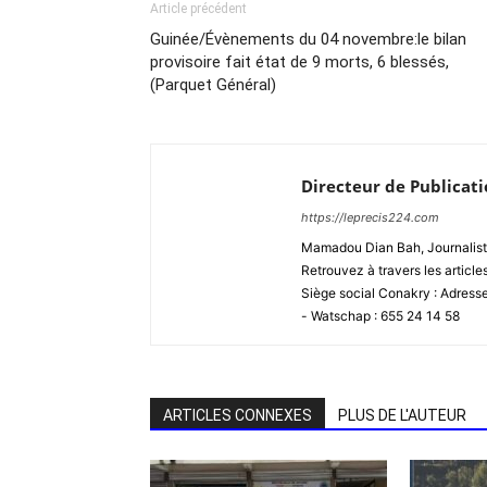
Article précédent
Guinée/Évènements du 04 novembre:le bilan
provisoire fait état de 9 morts, 6 blessés,
(Parquet Général)
Directeur de Publicat
https://leprecis224.com
Mamadou Dian Bah, Journaliste
Retrouvez à travers les article
Siège social Conakry : Adres
- Watschap : 655 24 14 58
ARTICLES CONNEXES
PLUS DE L'AUTEUR