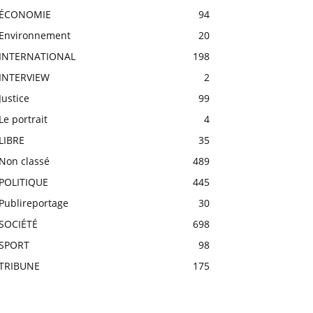
ÉCONOMIE
94
Environnement
20
INTERNATIONAL
198
INTERVIEW
2
Justice
99
Le portrait
4
LIBRE
35
Non classé
489
POLITIQUE
445
Publireportage
30
SOCIÉTÉ
698
SPORT
98
TRIBUNE
175