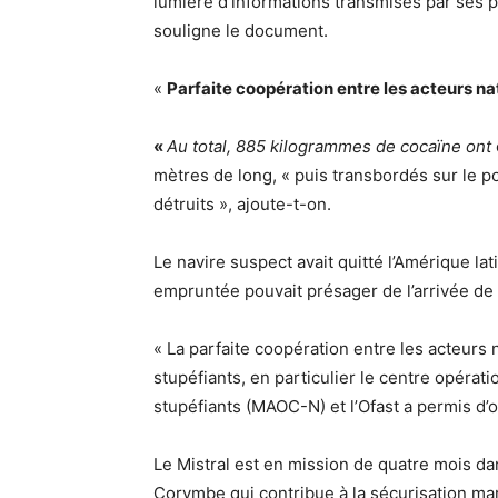
lumière d’informations transmises par ses pa
souligne le document.
«
Parfaite coopération entre les acteurs na
«
Au total, 885 kilogrammes de cocaïne ont
mètres de long, « puis transbordés sur le p
détruits », ajoute-t-on.
Le navire suspect avait quitté l’Amérique la
empruntée pouvait présager de l’arrivée de 
« La parfaite coopération entre les acteurs n
stupéfiants, en particulier le centre opéra
stupéfiants (MAOC-N) et l’Ofast a permis d’ob
Le Mistral est en mission de quatre mois da
Corymbe qui contribue à la sécurisation ma