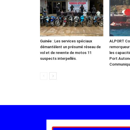
Guinée : Les services spéciaux
ALPORT Con
démantèlent un présumé réseau de
remorqueur
vol et de revente de motos 11
les capacit
suspects interpellés.
Port Auton
Communiqu