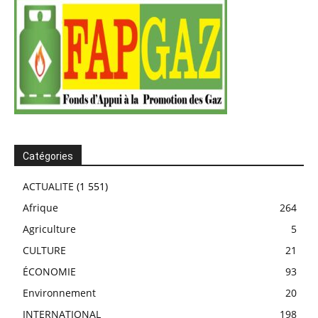
Catégories
ACTUALITE
(1 551)
Afrique
264
Agriculture
5
CULTURE
21
ÉCONOMIE
93
Environnement
20
INTERNATIONAL
198