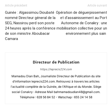
Article précédent
Article suivant
Guinée : Algassimou Dioubaté
Opération de déguerpissement
nommé Directeur géneral de la
et d’assainissement au Port
SEG, Nassirou perd son poste
Autonome de Conakry : une
24 heures après la conférence
mobilisation collective pour un
de son ministre Aboubacar
environnement plus sain
Camara
Directeur de Publication
https://leprecis224.com
Mamadou Dian Bah, Journaliste Directeur de Publication du site
d'information leprecis224.com. Retrouvez à travers les articles
l'actualité complète de la Guinée, de l'Afrique et du Monde. Siège
social Conakry : Adresse Mail bahmamadoudian48@gmail.com.
Téléphone : 628 56 84 52 - Watschap : 655 24 14 58