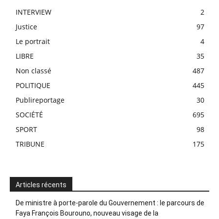
INTERVIEW
2
Justice
97
Le portrait
4
LIBRE
35
Non classé
487
POLITIQUE
445
Publireportage
30
SOCIÉTÉ
695
SPORT
98
TRIBUNE
175
Articles récents
De ministre à porte-parole du Gouvernement : le parcours de
Faya François Bourouno, nouveau visage de la