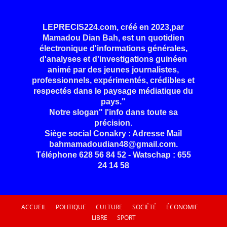
LEPRECIS224.com, créé en 2023,par
Mamadou Dian Bah, est un quotidien
électronique d'informations générales,
d'analyses et d'investigations guinéen
animé par des jeunes journalistes,
professionnels, expérimentés, crédibles et
respectés dans le paysage médiatique du
pays."
Notre slogan" l'info dans toute sa
précision.
Siège social Conakry : Adresse Mail
bahmamadoudian48@gmail.com.
Téléphone 628 56 84 52 - Watschap : 655
24 14 58
ACCUEIL
POLITIQUE
CULTURE
SOCIÉTÉ
ÉCONOMIE
LIBRE
SPORT