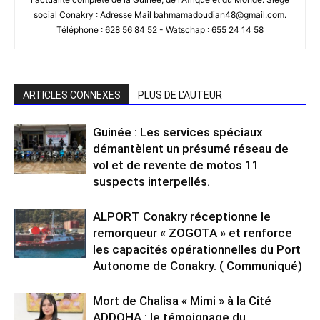
social Conakry : Adresse Mail bahmamadoudian48@gmail.com.
Téléphone : 628 56 84 52 - Watschap : 655 24 14 58
ARTICLES CONNEXES
PLUS DE L'AUTEUR
Guinée : Les services spéciaux
démantèlent un présumé réseau de
vol et de revente de motos 11
suspects interpellés.
ALPORT Conakry réceptionne le
remorqueur « ZOGOTA » et renforce
les capacités opérationnelles du Port
Autonome de Conakry. ( Communiqué)
Mort de Chalisa « Mimi » à la Cité
ADDOHA : le témoignage du