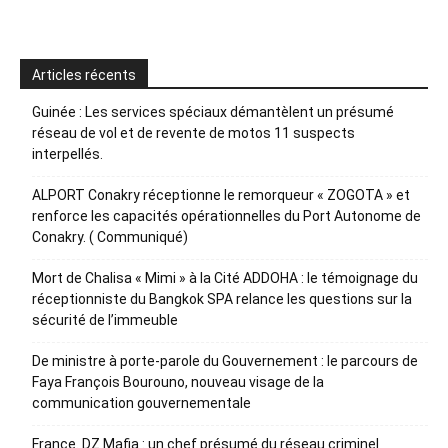
Articles récents
Guinée : Les services spéciaux démantèlent un présumé
réseau de vol et de revente de motos 11 suspects
interpellés.
ALPORT Conakry réceptionne le remorqueur « ZOGOTA » et
renforce les capacités opérationnelles du Port Autonome de
Conakry. ( Communiqué)
Mort de Chalisa « Mimi » à la Cité ADDOHA : le témoignage du
réceptionniste du Bangkok SPA relance les questions sur la
sécurité de l’immeuble
De ministre à porte-parole du Gouvernement : le parcours de
Faya François Bourouno, nouveau visage de la
communication gouvernementale
France. DZ Mafia : un chef présumé du réseau criminel