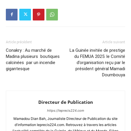
Article précédent
Article suivant
Conakry : Au marché de
La Guinée invitée de prestige
Madina plusieurs boutiques
du FEMUA 2025: le Comité
calcinées par un incendie
d’organisation reçu par le
gigantesque
président général Mamadi
Doumbouya
Directeur de Publication
https://leprecis224.com
Mamadou Dian Bah, Journaliste Directeur de Publication du site
d'information leprecis224.com. Retrouvez à travers les articles
l'actualité complète de la Guinée, de l'Afrique et du Monde. Siège