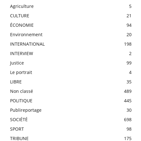
Agriculture
5
CULTURE
21
ÉCONOMIE
94
Environnement
20
INTERNATIONAL
198
INTERVIEW
2
Justice
99
Le portrait
4
LIBRE
35
Non classé
489
POLITIQUE
445
Publireportage
30
SOCIÉTÉ
698
SPORT
98
TRIBUNE
175