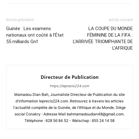
Article précédent
Article suivant
Guinée : Les examens
LA COUPE DU MONDE
nationaux ont coûté à l’État
FÉMININE DE LA FIFA :
55 milliards Gnf
L’ARRIVÉE TRIOMPHANTE DE
L’AFRIQUE
Directeur de Publication
https://leprecis224.com
Mamadou Dian Bah, Journaliste Directeur de Publication du site
d'information leprecis224.com. Retrouvez à travers les articles
l'actualité complète de la Guinée, de l'Afrique et du Monde. Siège
social Conakry : Adresse Mail bahmamadoudian48@gmail.com.
Téléphone : 628 56 84 52 - Watschap : 655 24 14 58