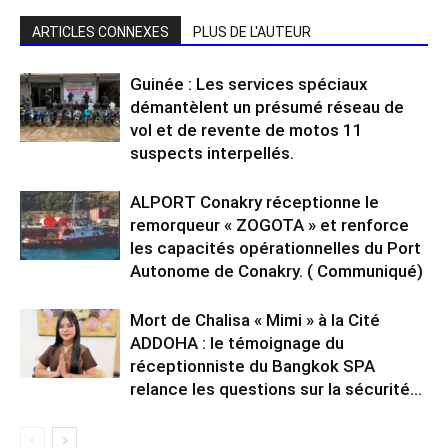
ARTICLES CONNEXES
PLUS DE L'AUTEUR
Guinée : Les services spéciaux
démantèlent un présumé réseau de
vol et de revente de motos 11
suspects interpellés.
ALPORT Conakry réceptionne le
remorqueur « ZOGOTA » et renforce
les capacités opérationnelles du Port
Autonome de Conakry. ( Communiqué)
Mort de Chalisa « Mimi » à la Cité
ADDOHA : le témoignage du
réceptionniste du Bangkok SPA
relance les questions sur la sécurité...