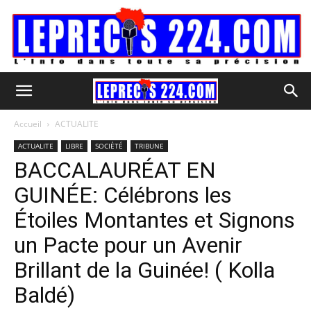
Accueil
ACTUALITE
ACTUALITE
LIBRE
SOCIÉTÉ
TRIBUNE
BACCALAURÉAT EN
GUINÉE: Célébrons les
Étoiles Montantes et Signons
un Pacte pour un Avenir
Brillant de la Guinée! ( Kolla
Baldé)