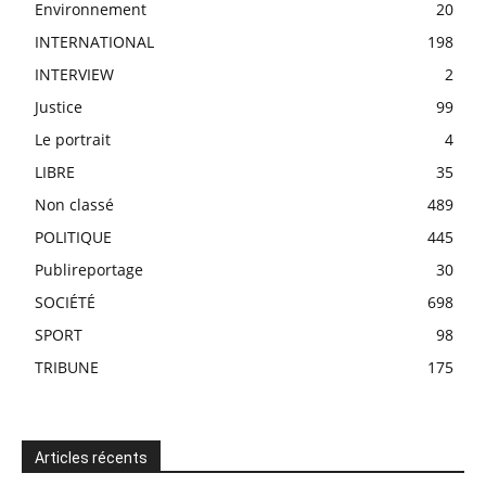
Environnement
20
INTERNATIONAL
198
INTERVIEW
2
Justice
99
Le portrait
4
LIBRE
35
Non classé
489
POLITIQUE
445
Publireportage
30
SOCIÉTÉ
698
SPORT
98
TRIBUNE
175
Articles récents