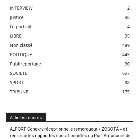
INTERVIEW
2
Justice
98
Le portrait
4
LIBRE
35
Non classé
489
POLITIQUE
445
Publireportage
30
SOCIÉTÉ
697
SPORT
98
TRIBUNE
175
Articles récents
ALPORT Conakry réceptionne le remorqueur « ZOGOTA » et
renforce les capacités opérationnelles du Port Autonome de