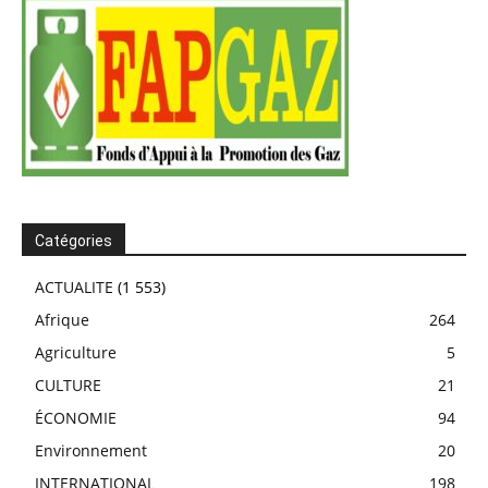
Catégories
ACTUALITE
(1 553)
Afrique
264
Agriculture
5
CULTURE
21
ÉCONOMIE
94
Environnement
20
INTERNATIONAL
198