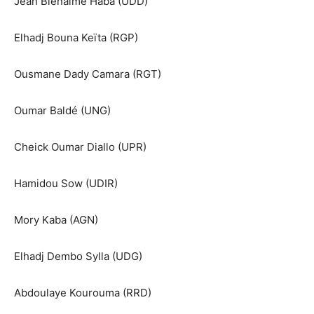
Jean Bienaimé Haba (UDD)
Elhadj Bouna Keïta (RGP)
Ousmane Dady Camara (RGT)
Oumar Baldé (UNG)
Cheick Oumar Diallo (UPR)
Hamidou Sow (UDIR)
Mory Kaba (AGN)
Elhadj Dembo Sylla (UDG)
Abdoulaye Kourouma (RRD)