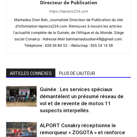
Directeur de Publication
https://leprecis224.com
Mamadou Dian Bah, Journaliste Directeur de Publication du site
d'information leprecis224.com. Retrouvez à travers les articles
l'actualité complète de la Guinée, de l'Afrique et du Monde. Siège
social Conakry : Adresse Mail bahmamadoudian48@gmail.com.
Téléphone : 628 56 84 52 - Watschap : 655 24 14 58
ARTICLES CONNEXES
PLUS DE L'AUTEUR
Guinée : Les services spéciaux
démantèlent un présumé réseau de
vol et de revente de motos 11
suspects interpellés.
ALPORT Conakry réceptionne le
remorqueur « ZOGOTA » et renforce