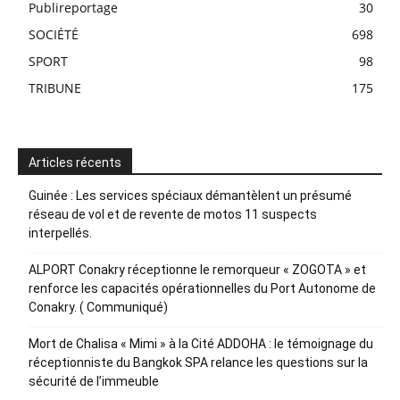
Publireportage
30
SOCIÉTÉ
698
SPORT
98
TRIBUNE
175
Articles récents
Guinée : Les services spéciaux démantèlent un présumé
réseau de vol et de revente de motos 11 suspects
interpellés.
ALPORT Conakry réceptionne le remorqueur « ZOGOTA » et
renforce les capacités opérationnelles du Port Autonome de
Conakry. ( Communiqué)
Mort de Chalisa « Mimi » à la Cité ADDOHA : le témoignage du
réceptionniste du Bangkok SPA relance les questions sur la
sécurité de l’immeuble