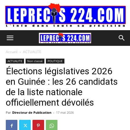
Accueil
ACTUALITE
ACTUALITE
Non classé
POLITIQUE
Élections législatives 2026
en Guinée : les 26 candidats
de la liste nationale
officiellement dévoilés
Par
Directeur de Publication
-
17 mai 2026