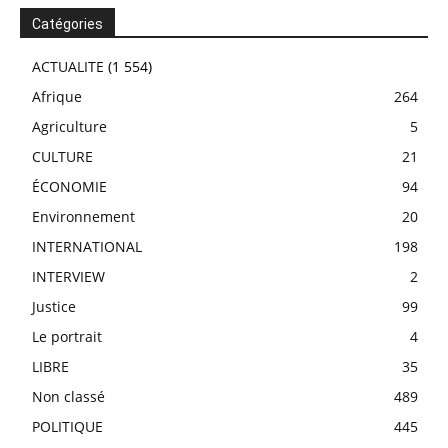
Catégories
ACTUALITE
(1 554)
Afrique
264
Agriculture
5
CULTURE
21
ÉCONOMIE
94
Environnement
20
INTERNATIONAL
198
INTERVIEW
2
Justice
99
Le portrait
4
LIBRE
35
Non classé
489
POLITIQUE
445