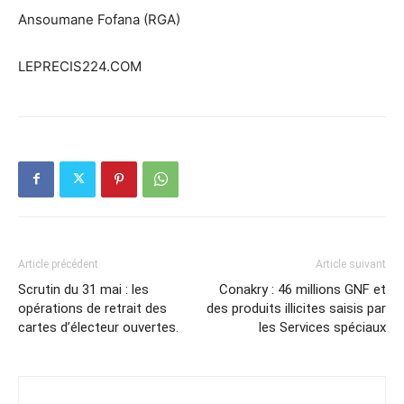
Ansoumane Fofana (RGA)
LEPRECIS224.COM
Article précédent
Article suivant
Scrutin du 31 mai : les
Conakry : 46 millions GNF et
opérations de retrait des
des produits illicites saisis par
cartes d’électeur ouvertes.
les Services spéciaux