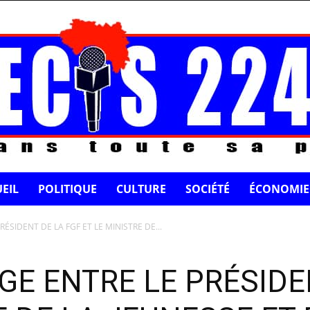
EIL
POLITIQUE
CULTURE
SOCIÉTÉ
ÉCONOMIE
ÉSIDENT DE LA FGF ET LE MINISTRE DE...
GE ENTRE LE PRÉSIDE