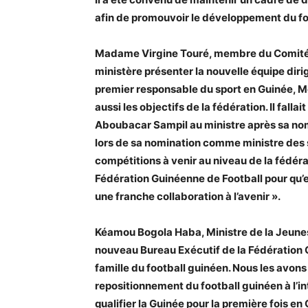
afin de promouvoir le développement du fo
Madame Virgine Touré, membre du Comité 
ministère présenter la nouvelle équipe dir
premier responsable du sport en Guinée, M
aussi les objectifs de la fédération. Il fal
Aboubacar Sampil au ministre après sa nom
lors de sa nomination comme ministre des s
compétitions à venir au niveau de la fédérat
Fédération Guinéenne de Football pour qu’
une franche collaboration à l’avenir ».
Kéamou Bogola Haba, Ministre de la Jeunesse 
nouveau Bureau Exécutif de la Fédération G
famille du football guinéen. Nous les avons 
repositionnement du football guinéen à l’int
qualifier la Guinée pour la première fois e