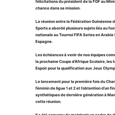
félicitations du président de la FGF au Min
chance dans sa mission.
La réunion entre la Fédération Guinéenne de
Sports a abordé plusieurs sujets liés au fo
nationale au Tournoi FIFA Series en Arabie
Espagne.
Les échéances à venir de nos équipes comme
la prochaine Coupe d’Afrique Scolaire, les 
Espoir pour la qualification aux Jeux Olym
Le lancement pour la première fois du Ch
féminin de ligue 1 et 2 et l’obtention d’un 
synthétiques de dernière génération à Mam
cette réunion.
Il a été convenu de maintenir un cadre de 