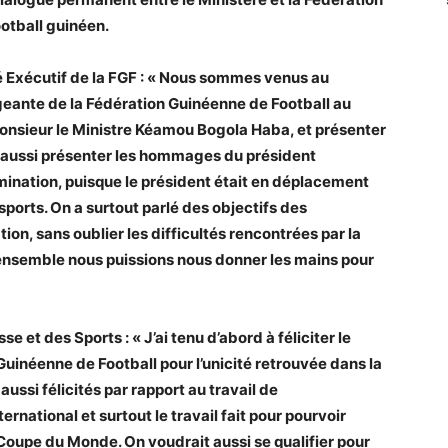
otball guinéen.
Exécutif de la FGF : « Nous sommes venus au
igeante de la Fédération Guinéenne de Football au
onsieur le Ministre Kéamou Bogola Haba, et présenter
lait aussi présenter les hommages du président
ination, puisque le président était en déplacement
ports. On a surtout parlé des objectifs des
ion, sans oublier les difficultés rencontrées par la
ensemble nous puissions nous donner les mains pour
et des Sports : « J’ai tenu d’abord à féliciter le
uinéenne de Football pour l’unicité retrouvée dans la
aussi félicités par rapport au travail de
ernational et surtout le travail fait pour pourvoir
n Coupe du Monde. On voudrait aussi se qualifier pour