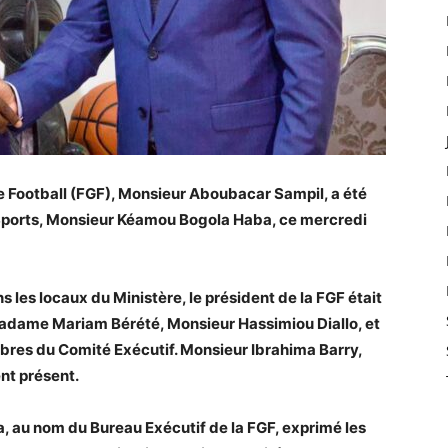
e Football (FGF), Monsieur Aboubacar Sampil, a été
s Sports, Monsieur Kéamou Bogola Haba, ce mercredi
s les locaux du Ministère, le président de la FGF était
ame Mariam Bérété, Monsieur Hassimiou Diallo, et
es du Comité Exécutif. Monsieur Ibrahima Barry,
nt présent.
a, au nom du Bureau Exécutif de la FGF, exprimé les