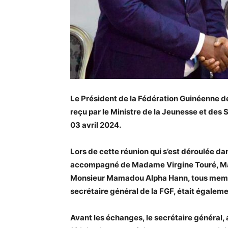
Le Président de la Fédération Guinéenne d
reçu par le Ministre de la Jeunesse et de
03 avril 2024.
Lors de cette réunion qui s’est déroulée dan
accompagné de Madame Virgine Touré, Mad
Monsieur Mamadou Alpha Hann, tous membr
secrétaire général de la FGF, était égaleme
Avant les échanges, le secrétaire général, 