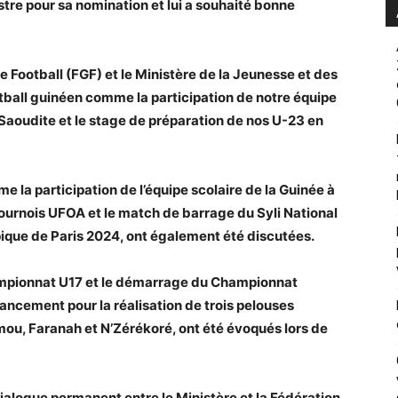
istre pour sa nomination et lui a souhaité bonne
 Football (FGF) et le Ministère de la Jeunesse et des
otball guinéen comme la participation de notre équipe
 Saoudite et le stage de préparation de nos U-23 en
 la participation de l’équipe scolaire de la Guinée à
tournois UFOA et le match de barrage du Syli National
pique de Paris 2024, ont également été discutées.
ampionnat U17 et le démarrage du Championnat
financement pour la réalisation de trois pelouses
ou, Faranah et N’Zérékoré, ont été évoqués lors de
dialogue permanent entre le Ministère et la Fédération