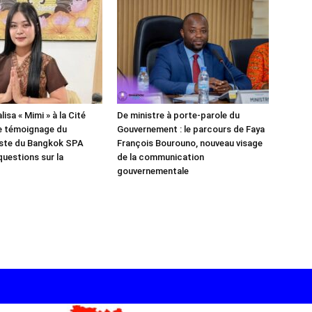
isa « Mimi » à la Cité
De ministre à porte-parole du
e témoignage du
Gouvernement : le parcours de Faya
iste du Bangkok SPA
François Bourouno, nouveau visage
questions sur la
de la communication
gouvernementale