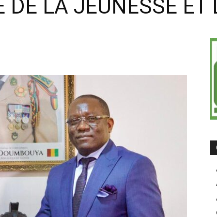
E DE LA JEUNESSE ET
on