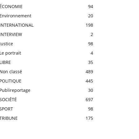
ÉCONOMIE
94
Environnement
20
INTERNATIONAL
198
INTERVIEW
2
Justice
98
Le portrait
4
LIBRE
35
Non classé
489
POLITIQUE
445
Publireportage
30
SOCIÉTÉ
697
SPORT
98
TRIBUNE
175