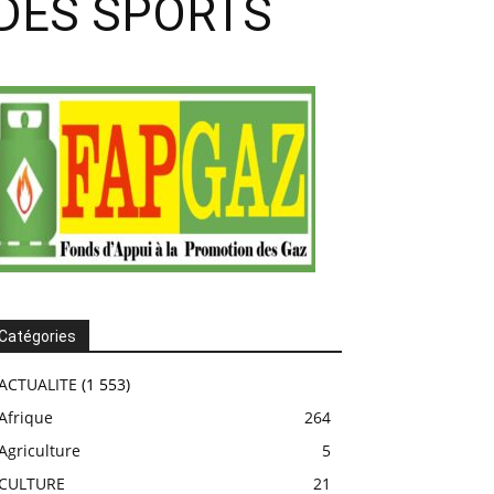
 DES SPORTS
Catégories
ACTUALITE
(1 553)
Afrique
264
Agriculture
5
CULTURE
21