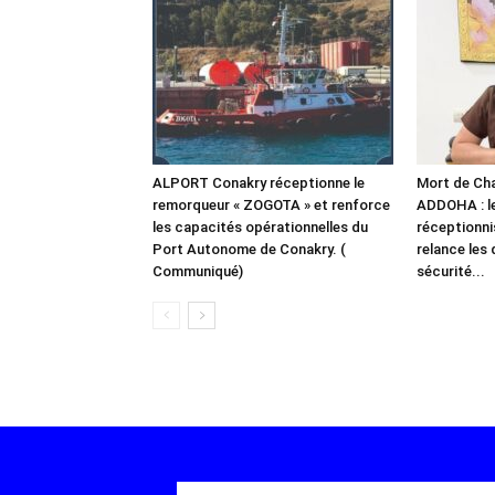
ALPORT Conakry réceptionne le
Mort de Chal
remorqueur « ZOGOTA » et renforce
ADDOHA : l
les capacités opérationnelles du
réceptionn
Port Autonome de Conakry. (
relance les 
Communiqué)
sécurité...