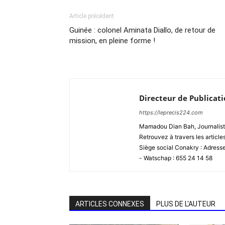
Article précédent
Guinée : colonel Aminata Diallo, de retour de
mission, en pleine forme !
Directeur de Publicat
https://leprecis224.com
Mamadou Dian Bah, Journaliste
Retrouvez à travers les article
Siège social Conakry : Adres
- Watschap : 655 24 14 58
ARTICLES CONNEXES
PLUS DE L'AUTEUR