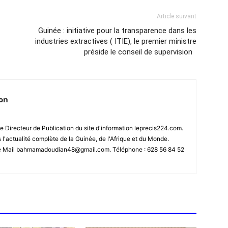
Article suivant
Guinée : initiative pour la transparence dans les
industries extractives ( ITIE), le premier ministre
préside le conseil de supervision
ion
 Directeur de Publication du site d'information leprecis224.com.
s l'actualité complète de la Guinée, de l'Afrique et du Monde.
se Mail bahmamadoudian48@gmail.com. Téléphone : 628 56 84 52