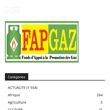
Catégories
ACTUALITE
(1 554)
Afrique
264
Agriculture
5
CULTURE
21