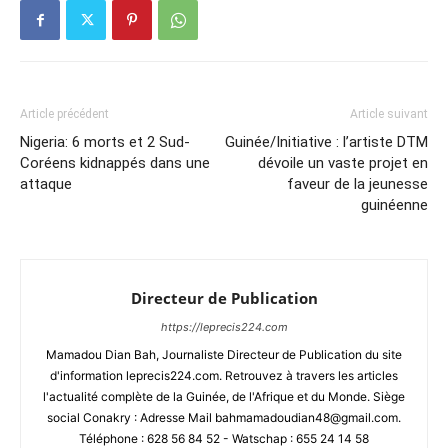
Article précédent
Article suivant
Nigeria: 6 morts et 2 Sud-
Guinée/Initiative : l’artiste DTM
Coréens kidnappés dans une
dévoile un vaste projet en
attaque
faveur de la jeunesse
guinéenne
Directeur de Publication
https://leprecis224.com
Mamadou Dian Bah, Journaliste Directeur de Publication du site
d'information leprecis224.com. Retrouvez à travers les articles
l'actualité complète de la Guinée, de l'Afrique et du Monde. Siège
social Conakry : Adresse Mail bahmamadoudian48@gmail.com.
Téléphone : 628 56 84 52 - Watschap : 655 24 14 58