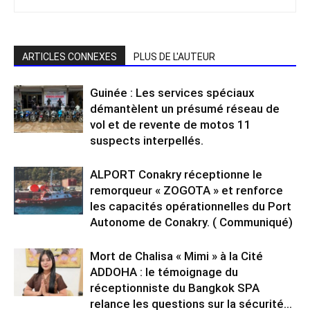
ARTICLES CONNEXES
PLUS DE L'AUTEUR
Guinée : Les services spéciaux
démantèlent un présumé réseau de
vol et de revente de motos 11
suspects interpellés.
ALPORT Conakry réceptionne le
remorqueur « ZOGOTA » et renforce
les capacités opérationnelles du Port
Autonome de Conakry. ( Communiqué)
Mort de Chalisa « Mimi » à la Cité
ADDOHA : le témoignage du
réceptionniste du Bangkok SPA
relance les questions sur la sécurité...