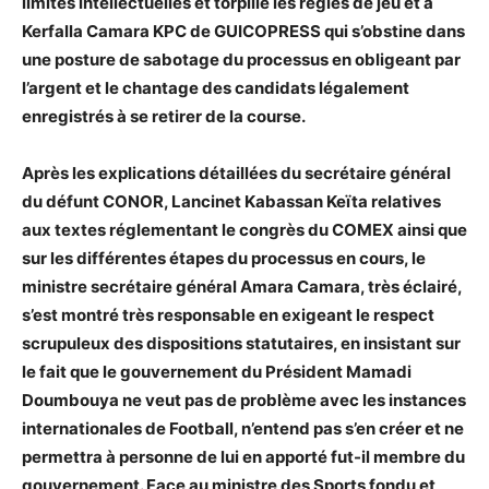
limites intellectuelles et torpille les règles de jeu et à
Kerfalla Camara KPC de GUICOPRESS qui s’obstine dans
une posture de sabotage du processus en obligeant par
l’argent et le chantage des candidats légalement
enregistrés à se retirer de la course.
Après les explications détaillées du secrétaire général
du défunt CONOR, Lancinet Kabassan Keïta relatives
aux textes réglementant le congrès du COMEX ainsi que
sur les différentes étapes du processus en cours, le
ministre secrétaire général Amara Camara, très éclairé,
s’est montré très responsable en exigeant le respect
scrupuleux des dispositions statutaires, en insistant sur
le fait que le gouvernement du Président Mamadi
Doumbouya ne veut pas de problème avec les instances
internationales de Football, n’entend pas s’en créer et ne
permettra à personne de lui en apporté fut-il membre du
gouvernement. Face au ministre des Sports fondu et