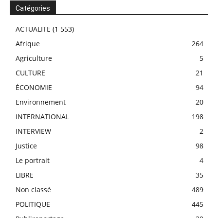
Catégories
ACTUALITE
(1 553)
Afrique
264
Agriculture
5
CULTURE
21
ÉCONOMIE
94
Environnement
20
INTERNATIONAL
198
INTERVIEW
2
Justice
98
Le portrait
4
LIBRE
35
Non classé
489
POLITIQUE
445