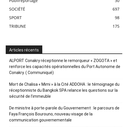
Publireportage
30
SOCIÉTÉ
697
SPORT
98
TRIBUNE
175
Articles récents
ALPORT Conakry réceptionne le remorqueur « ZOGOTA » et
renforce les capacités opérationnelles du Port Autonome de
Conakry. ( Communiqué)
Mort de Chalisa « Mimi » à la Cité ADDOHA : le témoignage du
réceptionniste du Bangkok SPA relance les questions sur la
sécurité de l’immeuble
De ministre à porte-parole du Gouvernement : le parcours de
Faya François Bourouno, nouveau visage de la
communication gouvernementale