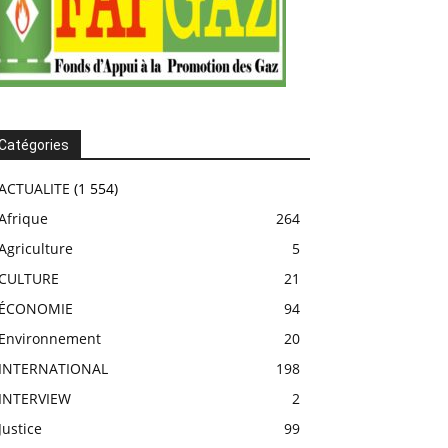
Catégories
ACTUALITE
(1 554)
Afrique
264
Agriculture
5
CULTURE
21
ÉCONOMIE
94
Environnement
20
INTERNATIONAL
198
INTERVIEW
2
Justice
99