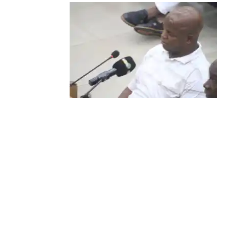
précisi