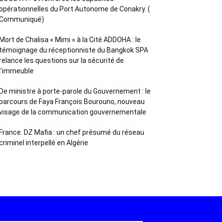
opérationnelles du Port Autonome de Conakry. (
Communiqué)
Mort de Chalisa « Mimi » à la Cité ADDOHA : le
témoignage du réceptionniste du Bangkok SPA
relance les questions sur la sécurité de
l’immeuble
De ministre à porte-parole du Gouvernement : le
parcours de Faya François Bourouno, nouveau
visage de la communication gouvernementale
France. DZ Mafia : un chef présumé du réseau
criminel interpellé en Algérie