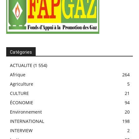
Catégories
ACTUALITE
(1 554)
Afrique
264
Agriculture
5
CULTURE
21
ÉCONOMIE
94
Environnement
20
INTERNATIONAL
198
INTERVIEW
2