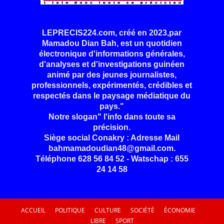
LEPRECIS224.com, créé en 2023,par
Mamadou Dian Bah, est un quotidien
électronique d'informations générales,
d'analyses et d'investigations guinéen
animé par des jeunes journalistes,
professionnels, expérimentés, crédibles et
respectés dans le paysage médiatique du
pays."
Notre slogan" l'info dans toute sa
précision.
Siège social Conakry : Adresse Mail
bahmamadoudian48@gmail.com.
Téléphone 628 56 84 52 - Watschap : 655
24 14 58
ACCUEIL
POLITIQUE
CULTURE
SOCIÉTÉ
ÉCONOMIE
LIBRE
SPORT