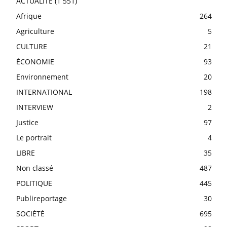
ACTUALITE
(1 551)
Afrique
264
Agriculture
5
CULTURE
21
ÉCONOMIE
93
Environnement
20
INTERNATIONAL
198
INTERVIEW
2
Justice
97
Le portrait
4
LIBRE
35
Non classé
487
POLITIQUE
445
Publireportage
30
SOCIÉTÉ
695