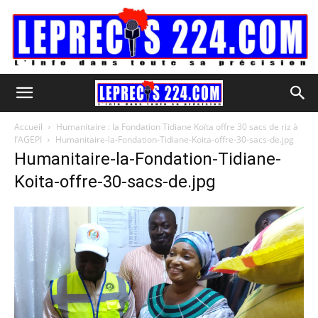
Accueil
Humanitaire : la Fondation Tidiane Koïta offre 30 sacs de riz à
l’AGEPI
Humanitaire-la-Fondation-Tidiane-Koita-offre-30-sacs-de.jpg
Humanitaire-la-Fondation-Tidiane-
Koita-offre-30-sacs-de.jpg