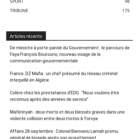
SPORT
98
TRIBUNE
175
Articles récents
De ministre à porte-parole du Gouvernement : le parcours de
Faya François Bourouno, nouveau visage de la
communication gouvernementale
France. DZ Mafia : un chef présumé du réseau criminel
interpellé en Algérie
Colère chez les prestataires d’EDG : “Nous voulons être
reconnus après des années de service”
Maférinyah : deux morts et deux blessés graves dans une
violente collision entre deux motos à Yoroya
Affaire 28 septembre : Colonel Bienvenu Lamah promu
général de brigade après son acquittement