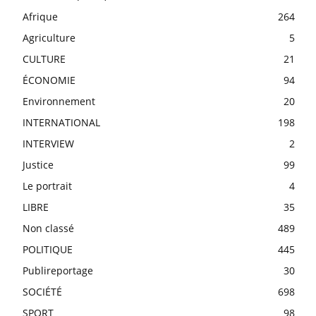
Afrique
264
Agriculture
5
CULTURE
21
ÉCONOMIE
94
Environnement
20
INTERNATIONAL
198
INTERVIEW
2
Justice
99
Le portrait
4
LIBRE
35
Non classé
489
POLITIQUE
445
Publireportage
30
SOCIÉTÉ
698
SPORT
98