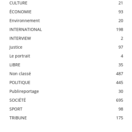
CULTURE
21
ÉCONOMIE
93
Environnement
20
INTERNATIONAL
198
INTERVIEW
2
Justice
97
Le portrait
4
LIBRE
35
Non classé
487
POLITIQUE
445
Publireportage
30
SOCIÉTÉ
695
SPORT
98
TRIBUNE
175