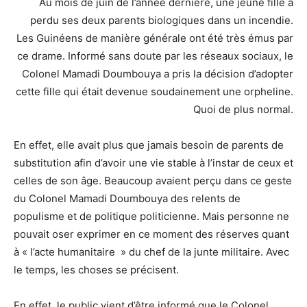
Au mois de juin de l’année dernière, une jeune fille a
perdu ses deux parents biologiques dans un incendie.
Les Guinéens de manière générale ont été très émus par
ce drame. Informé sans doute par les réseaux sociaux, le
Colonel Mamadi Doumbouya a pris la décision d’adopter
cette fille qui était devenue soudainement une orpheline.
Quoi de plus normal.
En effet, elle avait plus que jamais besoin de parents de
substitution afin d’avoir une vie stable à l’instar de ceux et
celles de son âge. Beaucoup avaient perçu dans ce geste
du Colonel Mamadi Doumbouya des relents de
populisme et de politique politicienne. Mais personne ne
pouvait oser exprimer en ce moment des réserves quant
à « l’acte humanitaire » du chef de la junte militaire. Avec
le temps, les choses se précisent.
En effet, le public vient d’être informé que le Colonel