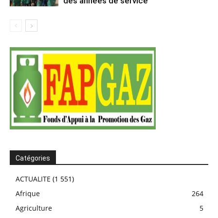
des années de service”
Catégories
ACTUALITE
(1 551)
Afrique
264
Agriculture
5