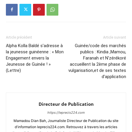
Article précédent
Article suivant
Alpha Kolla Baldé s’adresse à
Guinée/code des marchés
la jeunesse guinéenne : « Mon
publics : Kindia ,Mamou,
Engagement envers la
Faranah et N’zérékoré
Jeunesse de Guinée ! »
accueillent la 2ème phase de
(Lettre)
vulgarisation,et de ses textes
d’application
Directeur de Publication
https://leprecis224.com
Mamadou Dian Bah, Journaliste Directeur de Publication du site
d'information leprecis224.com. Retrouvez à travers les articles