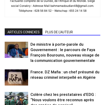
l'actualité complète de la Guinée, de l'Afrique et du Monde. Siège
social Conakry : Adresse Mail bahmamadoudian48@gmail.com.
Téléphone : 628 56 84 52 - Watschap : 655 24 14 58
ARTICLES CONNEXES
PLUS DE L'AUTEUR
De ministre à porte-parole du
Gouvernement : le parcours de Faya
François Bourouno, nouveau visage de
la communication gouvernementale
France. DZ Mafia : un chef présumé du
réseau criminel interpellé en Algérie
Colère chez les prestataires d’EDG :
“Nous voulons être reconnus après