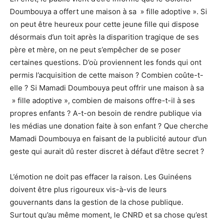
Doumbouya a offert une maison à sa » fille adoptive ». Si
on peut être heureux pour cette jeune fille qui dispose
désormais d’un toit après la disparition tragique de ses
père et mère, on ne peut s’empêcher de se poser
certaines questions. D’où proviennent les fonds qui ont
permis l’acquisition de cette maison ? Combien coûte-t-
elle ? Si Mamadi Doumbouya peut offrir une maison à sa
» fille adoptive », combien de maisons offre-t-il à ses
propres enfants ? A-t-on besoin de rendre publique via
les médias une donation faite à son enfant ? Que cherche
Mamadi Doumbouya en faisant de la publicité autour d’un
geste qui aurait dû rester discret à défaut d’être secret ?
L’émotion ne doit pas effacer la raison. Les Guinéens
doivent être plus rigoureux vis-à-vis de leurs
gouvernants dans la gestion de la chose publique.
Surtout qu’au même moment, le CNRD et sa chose qu’est