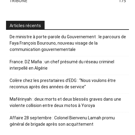
TRIBUNE
175
Articles récents
De ministre à porte-parole du Gouvernement : le parcours de
Faya François Bourouno, nouveau visage de la
communication gouvernementale
France. DZ Mafia : un chef présumé du réseau criminel
interpellé en Algérie
Colère chez les prestataires d’EDG : “Nous voulons être
reconnus après des années de service”
Maférinyah : deux morts et deux blessés graves dans une
violente collision entre deux motos à Yoroya
Affaire 28 septembre : Colonel Bienvenu Lamah promu
général de brigade après son acquittement