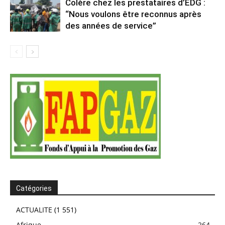
Colère chez les prestataires d’EDG :
“Nous voulons être reconnus après
des années de service”
Catégories
ACTUALITE
(1 551)
Afrique
264