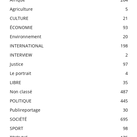
Agriculture
5
CULTURE
21
ÉCONOMIE
93
Environnement
20
INTERNATIONAL
198
INTERVIEW
2
Justice
97
Le portrait
4
LIBRE
35
Non classé
487
POLITIQUE
445
Publireportage
30
SOCIÉTÉ
695
SPORT
98