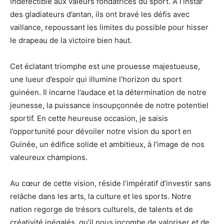
indéfectible aux valeurs fondatrices du sport. À l’instar
des gladiateurs d’antan, ils ont bravé les défis avec
vaillance, repoussant les limites du possible pour hisser
le drapeau de la victoire bien haut.
Cet éclatant triomphe est une prouesse majestueuse,
une lueur d’espoir qui illumine l’horizon du sport
guinéen. Il incarne l’audace et la détermination de notre
jeunesse, la puissance insoupçonnée de notre potentiel
sportif. En cette heureuse occasion, je saisis
l’opportunité pour dévoiler notre vision du sport en
Guinée, un édifice solide et ambitieux, à l’image de nos
valeureux champions.
Au cœur de cette vision, réside l’impératif d’investir sans
relâche dans les arts, la culture et les sports. Notre
nation regorge de trésors culturels, de talents et de
créativité inégalés, qu’il nous incombe de valoriser et de