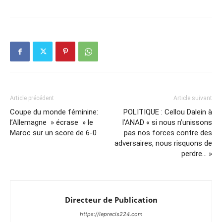
Article précédent
Article suivant
Coupe du monde féminine:
POLITIQUE : Cellou Dalein à
l’Allemagne » écrase » le
l’ANAD « si nous n’unissons
Maroc sur un score de 6-0
pas nos forces contre des
adversaires, nous risquons de
perdre… »
Directeur de Publication
https://leprecis224.com