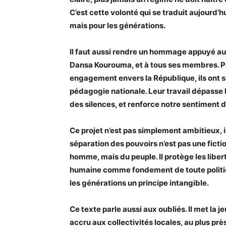
C’est cette volonté qui se traduit aujourd’
mais pour les générations.
Il faut aussi rendre un hommage appuyé au C
Dansa Kourouma, et à tous ses membres. Par
engagement envers la République, ils ont s
pédagogie nationale. Leur travail dépasse le
des silences, et renforce notre sentimen
Ce projet n’est pas simplement ambitieux, il 
séparation des pouvoirs n’est pas une fictio
homme, mais du peuple. Il protège les libert
humaine comme fondement de toute politique,
les générations un principe intangible.
Ce texte parle aussi aux oubliés. Il met la 
accru aux collectivités locales, au plus prè