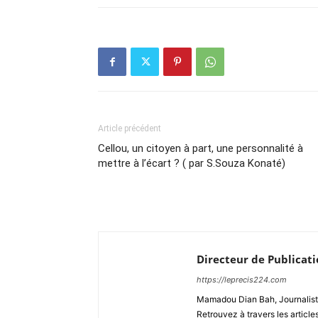
Article précédent
Cellou, un citoyen à part, une personnalité à
mettre à l’écart ? ( par S.Souza Konaté)
Directeur de Publicat
https://leprecis224.com
Mamadou Dian Bah, Journaliste
Retrouvez à travers les article