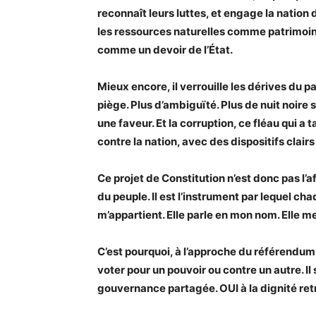
reconnaît leurs luttes, et engage la nation d
les ressources naturelles comme patrimoine
comme un devoir de l’État.
Mieux encore, il verrouille les dérives du p
piège. Plus d’ambiguïté. Plus de nuit noire 
une faveur. Et la corruption, ce fléau qui a
contre la nation, avec des dispositifs clair
Ce projet de Constitution n’est donc pas l’aff
du peuple. Il est l’instrument par lequel c
m’appartient. Elle parle en mon nom. Elle m
C’est pourquoi, à l’approche du référendum d
voter pour un pouvoir ou contre un autre. Il s
gouvernance partagée. OUI à la dignité retr