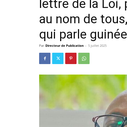
lettre de la Loi
précisi
au nom de tous, 
qui parle guinée
Par
Directeur de Publication
-
5 juillet 2025