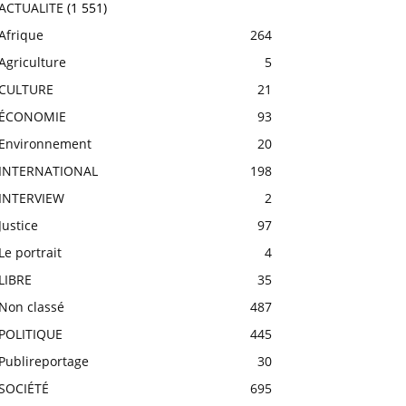
ACTUALITE
(1 551)
Afrique
264
Agriculture
5
CULTURE
21
ÉCONOMIE
93
Environnement
20
INTERNATIONAL
198
INTERVIEW
2
Justice
97
Le portrait
4
LIBRE
35
Non classé
487
POLITIQUE
445
Publireportage
30
SOCIÉTÉ
695