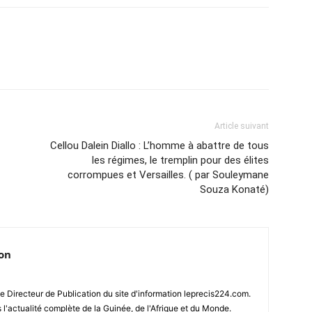
Article suivant
Cellou Dalein Diallo : L’homme à abattre de tous
les régimes, le tremplin pour des élites
corrompues et Versailles. ( par Souleymane
Souza Konaté)
ion
 Directeur de Publication du site d'information leprecis224.com.
s l'actualité complète de la Guinée, de l'Afrique et du Monde.