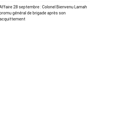
Affaire 28 septembre : Colonel Bienvenu Lamah
promu général de brigade après son
acquittement