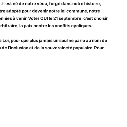
 Il est né de notre vécu, forgé dans notre histoire,
être adopté pour devenir notre loi commune, notre
ennies à venir. Voter OUI le 21 septembre, c’est choisir
’arbitraire, la paix contre les conflits cycliques.
a Loi, pour que plus jamais un seul ne parle au nom de
de l’inclusion et de la souveraineté populaire. Pour