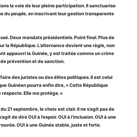
ans la voie de leur pleine participation. Il sanctuarise
 du peuple, en inscrivant leur gestion transparente
assé. Deux mandats présidentiels. Point final. Plus de
sur la République. L’alternance devient une règle, non
 tant appauvri la Guinée, y est traitée comme un crime
s de prévention et de sanction.
aire des juristes ou des élites politiques. Il est celui
haque Guinéen pourra enfin dire, « Cette République
e respecte. Elle me protège. »
u 21 septembre, le choix est clair. Il ne s’agit pas de
’agit de dire OUI à l’espoir. OUI à l’inclusion. OUI à une
ouvée. OUI à une Guinée stable, juste et forte.