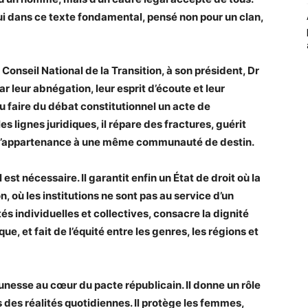
hui dans ce texte fondamental, pensé non pour un clan,
onseil National de la Transition, à son président, Dr
 leur abnégation, leur esprit d’écoute et leur
u faire du débat constitutionnel un acte de
s lignes juridiques, il répare des fractures, guérit
t d’appartenance à une même communauté de destin.
est nécessaire. Il garantit enfin un État de droit où la
n, où les institutions ne sont pas au service d’un
és individuelles et collectives, consacre la dignité
 et fait de l’équité entre les genres, les régions et
jeunesse au cœur du pacte républicain. Il donne un rôle
s des réalités quotidiennes. Il protège les femmes,