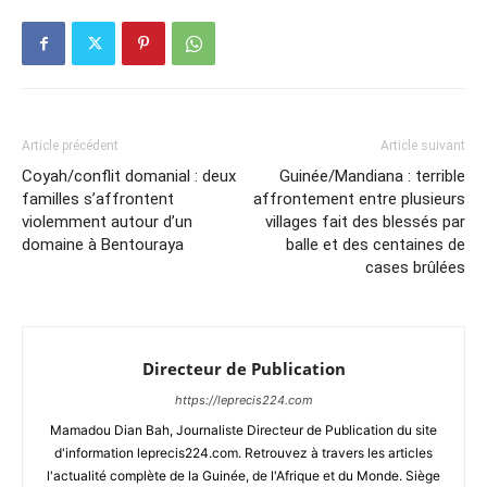
Article précédent
Article suivant
Coyah/conflit domanial : deux
Guinée/Mandiana : terrible
familles s’affrontent
affrontement entre plusieurs
violemment autour d’un
villages fait des blessés par
domaine à Bentouraya
balle et des centaines de
cases brûlées
Directeur de Publication
https://leprecis224.com
Mamadou Dian Bah, Journaliste Directeur de Publication du site
d'information leprecis224.com. Retrouvez à travers les articles
l'actualité complète de la Guinée, de l'Afrique et du Monde. Siège