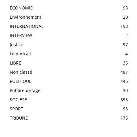
ÉCONOMIE
93
Environnement
20
INTERNATIONAL
198
INTERVIEW
2
Justice
97
Le portrait
4
LIBRE
35
Non classé
487
POLITIQUE
445
Publireportage
30
SOCIÉTÉ
695
SPORT
98
TRIBUNE
175