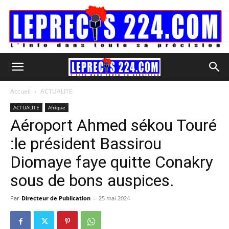
Accueil
ACTUALITE
ACTUALITE
Afrique
Aéroport Ahmed sékou Touré
:le président Bassirou
Diomaye faye quitte Conakry
sous de bons auspices.
Par
Directeur de Publication
-
25 mai 2024