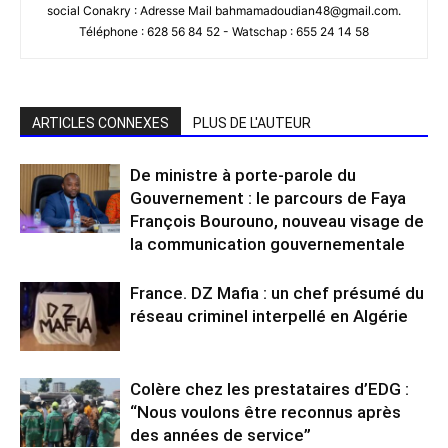
social Conakry : Adresse Mail bahmamadoudian48@gmail.com.
Téléphone : 628 56 84 52 - Watschap : 655 24 14 58
ARTICLES CONNEXES
PLUS DE L'AUTEUR
De ministre à porte-parole du
Gouvernement : le parcours de Faya
François Bourouno, nouveau visage de
la communication gouvernementale
France. DZ Mafia : un chef présumé du
réseau criminel interpellé en Algérie
Colère chez les prestataires d’EDG :
“Nous voulons être reconnus après
des années de service”