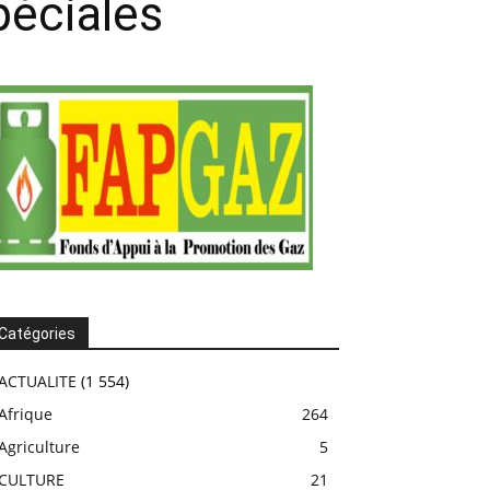
péciales
Catégories
ACTUALITE
(1 554)
Afrique
264
Agriculture
5
CULTURE
21