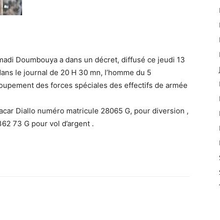
Mamadi Doumbouya a dans un décret, diffusé ce jeudi 13
 )dans le journal de 20 H 30 mn, l’homme du 5
oupement des forces spéciales des effectifs de armée
bacar Diallo numéro matricule 28065 G, pour diversion ,
62 73 G pour vol d’argent .