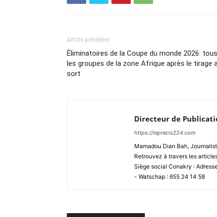
Article précédent
Éliminatoires de la Coupe du monde 2026: tou
les groupes de la zone Afrique après le tirage 
sort
Directeur de Publicat
https://leprecis224.com
Mamadou Dian Bah, Journaliste
Retrouvez à travers les article
Siège social Conakry : Adres
- Watschap : 655 24 14 58