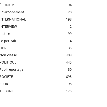
ÉCONOMIE
94
Environnement
20
INTERNATIONAL
198
INTERVIEW
2
Justice
99
Le portrait
4
LIBRE
35
Non classé
489
POLITIQUE
445
Publireportage
30
SOCIÉTÉ
698
SPORT
98
TRIBUNE
175