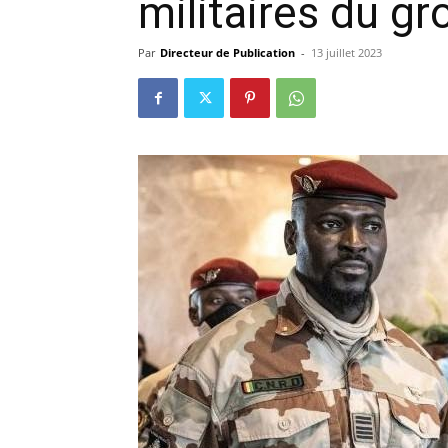
militaires du g
précisi
Par
Directeur de Publication
-
13 juillet 2023