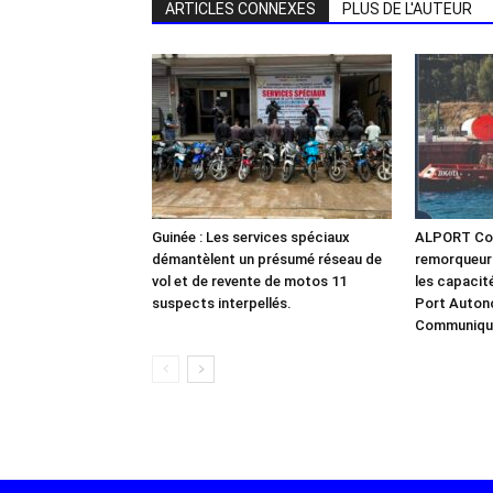
ARTICLES CONNEXES
PLUS DE L'AUTEUR
Guinée : Les services spéciaux
ALPORT Con
démantèlent un présumé réseau de
remorqueur
vol et de revente de motos 11
les capacit
suspects interpellés.
Port Auton
Communiqu