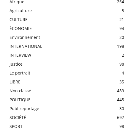
Afrique
264
Agriculture
5
CULTURE
21
ÉCONOMIE
94
Environnement
20
INTERNATIONAL
198
INTERVIEW
2
Justice
98
Le portrait
4
LIBRE
35
Non classé
489
POLITIQUE
445
Publireportage
30
SOCIÉTÉ
697
SPORT
98