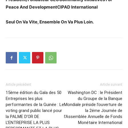
Peace And DevelopmentCIPAD International
Seul On Va Vite, Ensemble On Va Plus Loin.
Article précédent
Article suivant
15ème édition du Gala des 50
Washington DC : le Président
Entreprises les plus
du Groupe de la Banque
performantes de la Guinée : Le
Mondiale préside l’ouverture de
voting grand public lancé pour
la 2éme Journée de
la PALME D’OR DE
l’Assemblée Annuelle de Fonds
L’ENTREPRISE LA PLUS
Monétaire International