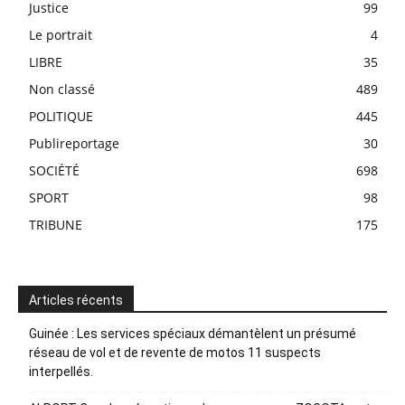
Justice
99
Le portrait
4
LIBRE
35
Non classé
489
POLITIQUE
445
Publireportage
30
SOCIÉTÉ
698
SPORT
98
TRIBUNE
175
Articles récents
Guinée : Les services spéciaux démantèlent un présumé
réseau de vol et de revente de motos 11 suspects
interpellés.