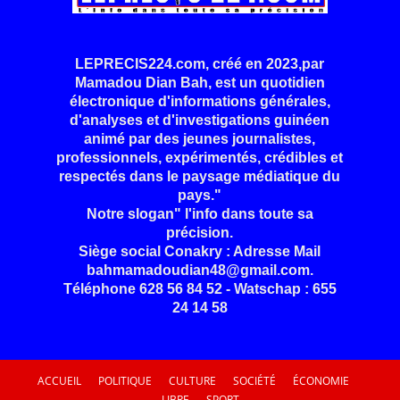
LEPRECIS224.com, créé en 2023,par
Mamadou Dian Bah, est un quotidien
électronique d'informations générales,
d'analyses et d'investigations guinéen
animé par des jeunes journalistes,
professionnels, expérimentés, crédibles et
respectés dans le paysage médiatique du
pays."
Notre slogan" l'info dans toute sa
précision.
Siège social Conakry : Adresse Mail
bahmamadoudian48@gmail.com.
Téléphone 628 56 84 52 - Watschap : 655
24 14 58
ACCUEIL
POLITIQUE
CULTURE
SOCIÉTÉ
ÉCONOMIE
LIBRE
SPORT