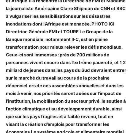
et Afrique. Il a rencontré la Directrice de FMI et Madame
la journaliste Américaine Claire Shipman de CNN et BBC
à vulgariser les sensibilisations sur les désastres
inondations dont l’Afrique est menacée. PHOTO ICI
Directrice Générale FMI et TOURE Le Groupe de la
Banque mondiale, notamment IFC, est en pleine
transformation pour mieux relever les défis mondiaux.
Ceux-ci sont immenses : près de 700 millions de
personnes vivent encore dans l’extrême pauvreté, et 1,2
milliard de jeunes dans les pays du Sud devraient entrer
sur le marché du travail au cours de la prochaine
décennieLors de ces assemblées annuelles et dans les
mois à venir, nos priorités seront axées sur l’impact de
l’institution, la mobilisation du secteur privé, le soutien à
l’action climatique et au développement durable, ainsi
que sur les pays fragiles et à faible revenu, tout en
visant la création d’emplois pour transformer les
économies.Le système agricole et alimentaire mondial