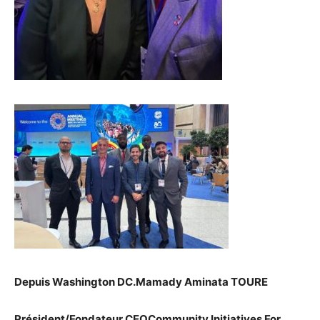
Depuis Washington DC.Mamady Aminata TOURE
Président/Fondateur CEOCommunity Initiatives For