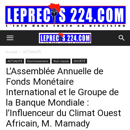
Accueil
ACTUALITE
ACTUALITE
Environnement
Non classé
SOCIÉTÉ
L’Assemblée Annuelle de
Fonds Monétaire
International et le Groupe de
la Banque Mondiale :
l’Influenceur du Climat Ouest
Africain, M. Mamady