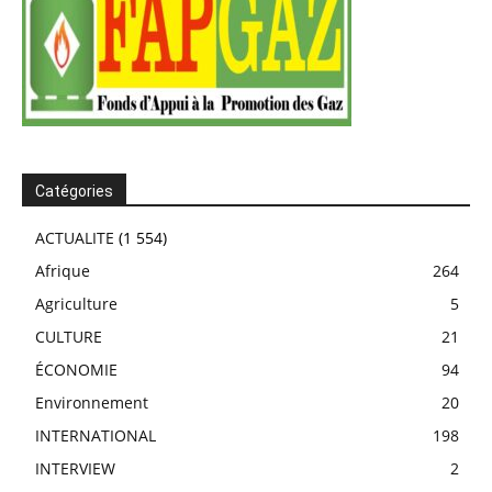
Catégories
ACTUALITE
(1 554)
Afrique
264
Agriculture
5
CULTURE
21
ÉCONOMIE
94
Environnement
20
INTERNATIONAL
198
INTERVIEW
2