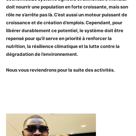
doit nourrir une population en forte croissante, mais son
rôle ne s’arrête pas là. C’est aussi un moteur puissant de
croissance et de création d’emplois. Cependant, pour
libérer durablement ce potentiel, le système doit être
repensé pour qu’il serve en priorité à renforcer la
nutrition, la résilience climatique et la lutte contre la
dégradation de l’environnement.
Nous vous reviendrons pour la suite des activités.