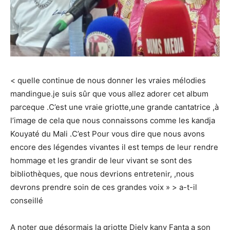
< quelle continue de nous donner les vraies mélodies
mandingue.je suis sûr que vous allez adorer cet album
parceque .C’est une vraie griotte,une grande cantatrice ,à
l’image de cela que nous connaissons comme les kandja
Kouyaté du Mali .C’est Pour vous dire que nous avons
encore des légendes vivantes il est temps de leur rendre
hommage et les grandir de leur vivant se sont des
bibliothèques, que nous devrions entretenir, ,nous
devrons prendre soin de ces grandes voix » > a-t-il
conseillé
A noter que désormais la griotte Djely kany Fanta a son