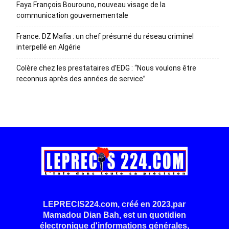
Faya François Bourouno, nouveau visage de la
communication gouvernementale
France. DZ Mafia : un chef présumé du réseau criminel
interpellé en Algérie
Colère chez les prestataires d’EDG : “Nous voulons être
reconnus après des années de service”
LEPRECIS224.com, créé en 2023,par
Mamadou Dian Bah, est un quotidien
électronique d'informations générales,