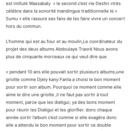
est intitulé Wassabaly » le second c’est »le Destin »très
célèbre dans la sonorité mandingue traditionnelle le »
Sumu » elle rassure ses fans de les faire vivre un concert
hors du commun.
L’homme qui est au four et au moulin,Le coordinateur du
projet des deux albums Abdoulaye Traoré Nous avons
plus de cinquante morceaux ce qui veut dire que
« pendant 10 ans elle pouvait sortir plusieurs albums,une
griotte comme Djely kany Fanta a choisi le bon moment
pour sortir son album. Pourquoi ce moment comme elle
aime le dire une griotte ,il ne faut pas sortir à tout
moment, parce que les diatigui, ya des bons moment
pour réunir les Diatigui et les glorifier. donc chaque
année sortir l’album c’est comme si elle exagère donc
elle a attendu le bon moment pour sortir ce double