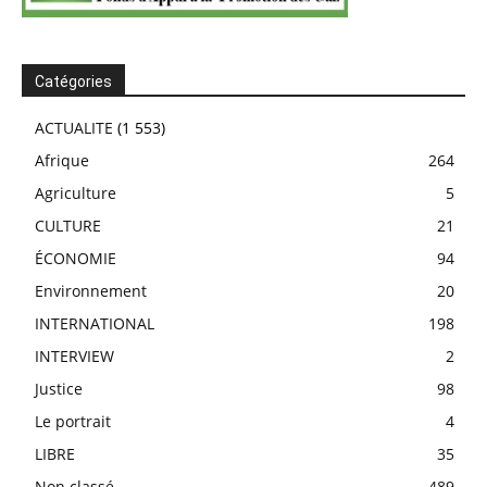
Catégories
ACTUALITE
(1 553)
Afrique
264
Agriculture
5
CULTURE
21
ÉCONOMIE
94
Environnement
20
INTERNATIONAL
198
INTERVIEW
2
Justice
98
Le portrait
4
LIBRE
35
Non classé
489