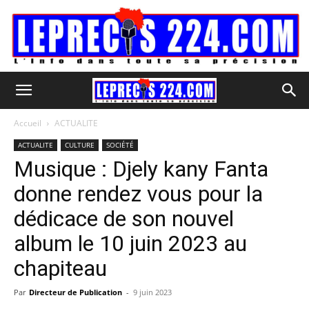
Accueil
ACTUALITE
ACTUALITE
CULTURE
SOCIÉTÉ
Musique : Djely kany Fanta
donne rendez vous pour la
dédicace de son nouvel
album le 10 juin 2023 au
chapiteau
Par
Directeur de Publication
-
9 juin 2023