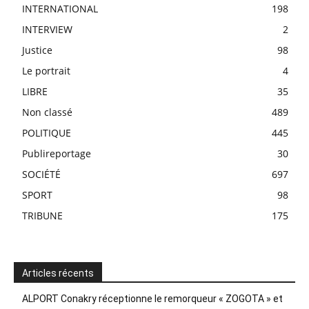
INTERNATIONAL
198
INTERVIEW
2
Justice
98
Le portrait
4
LIBRE
35
Non classé
489
POLITIQUE
445
Publireportage
30
SOCIÉTÉ
697
SPORT
98
TRIBUNE
175
Articles récents
ALPORT Conakry réceptionne le remorqueur « ZOGOTA » et