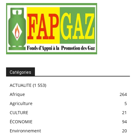
Catégories
ACTUALITE
(1 553)
Afrique
264
Agriculture
5
CULTURE
21
ÉCONOMIE
94
Environnement
20