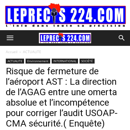
Accueil
ACTUALITE
ACTUALITE
Environnement
INTERNATIONAL
SOCIÉTÉ
Risque de fermeture de
l’aéroport AST : La direction
de l’AGAG entre une omerta
absolue et l’incompétence
pour corriger l’audit USOAP-
CMA sécurité.( Enquête)