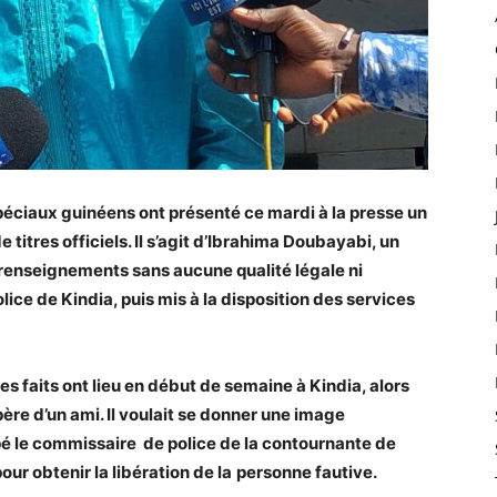
spéciaux guinéens ont présenté ce mardi à la presse un
 titres officiels. Il s’agit d’Ibrahima Doubayabi, un
 renseignements sans aucune qualité légale ni
police de Kindia, puis mis à la disposition des services
es faits ont lieu en début de semaine à Kindia, alors
père d’un ami. Il voulait se donner une image
upé le commissaire de police de la contournante de
our obtenir la libération de la
personne fautive.