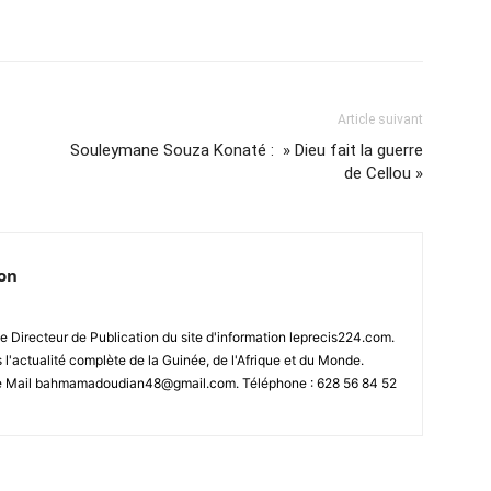
Article suivant
Souleymane Souza Konaté : » Dieu fait la guerre
de Cellou »
ion
 Directeur de Publication du site d'information leprecis224.com.
s l'actualité complète de la Guinée, de l'Afrique et du Monde.
se Mail bahmamadoudian48@gmail.com. Téléphone : 628 56 84 52