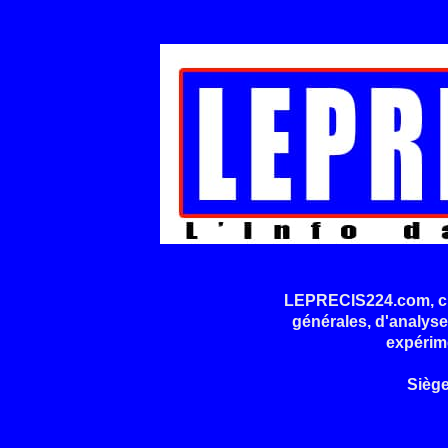
LEPRECIS224.com, cré
générales, d'analyse
expérim
Sièg