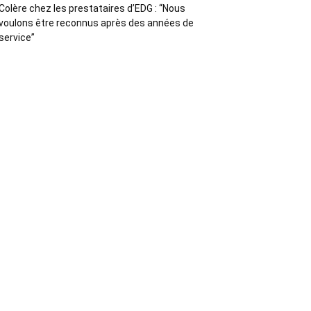
Colère chez les prestataires d’EDG : “Nous
voulons être reconnus après des années de
service”