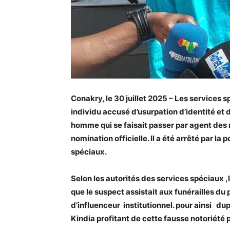
Conakry, le 30 juillet 2025 – Les services 
individu accusé d’usurpation d’identité et de
homme qui se faisait passer par agent des
nomination officielle. Il a été arrêté par la 
spéciaux.
Selon les autorités des services spéciaux ,l
que le suspect assistait aux funérailles du 
d’influenceur institutionnel. pour ainsi d
Kindia profitant de cette fausse notoriété p