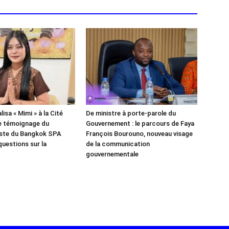
isa « Mimi » à la Cité
De ministre à porte-parole du
e témoignage du
Gouvernement : le parcours de Faya
iste du Bangkok SPA
François Bourouno, nouveau visage
questions sur la
de la communication
gouvernementale