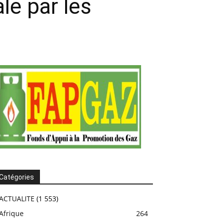
le par les
Catégories
ACTUALITE
(1 553)
Afrique
264