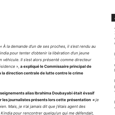
« À la demande d’un de ses proches, il s’est rendu au
dia pour tenter d’obtenir la libération d’un jeune
un véhicule. Il s’est alors présenté comme directeur
ésidence
»,
a expliqué le Commissaire principal de
la direction centrale de lutte contre le crime
seignements alias Ibrahima Doubayabi était évasif
les journalistes présents lors cette
présentation
«
je
en. Mais, je n’ai jamais dit que j’étais agent des
 Kindia pour rencontrer quelqu’un qui me défendait,