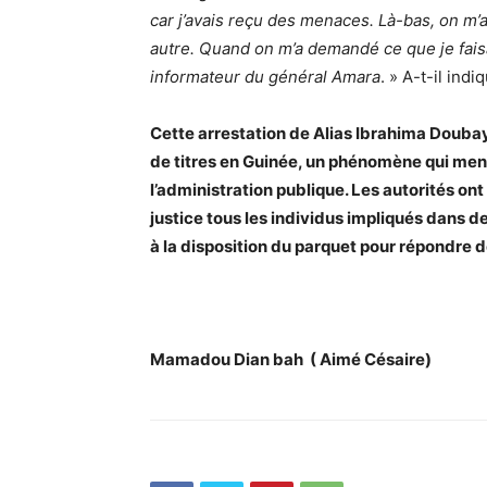
car j’avais reçu des menaces. Là-bas, on m’a
autre. Quand on m’a demandé ce que je faisai
informateur du général Amara
. » A-t-il indi
Cette arrestation de Alias Ibrahima Douba
de titres en Guinée, un phénomène qui menace
l’administration publique. Les autorités ont
justice tous les individus impliqués dans 
à la disposition du parquet pour répondre d
Mamadou Dian bah ( Aimé Césaire)