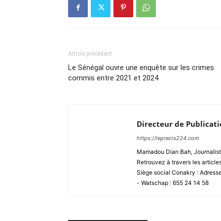
Article précédent
Le Sénégal ouvre une enquête sur les crimes
commis entre 2021 et 2024
Directeur de Publicat
https://leprecis224.com
Mamadou Dian Bah, Journaliste
Retrouvez à travers les article
Siège social Conakry : Adres
- Watschap : 655 24 14 58