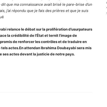
 dit que ma connaissance avait brisé le pare-brise d’un
s, j’ai répondu que je fais des prières et que je suis
qué
yabi
relance le débat sur la prolifération d’usurpateurs
 la crédibilité de l’État et ternit l’image de
 promis de renforcer les contrôles et de traduire en
de tels actes.En attendan Ibrahima Doubayabi sera mis
e ses actes devant la justicie de notre pays.