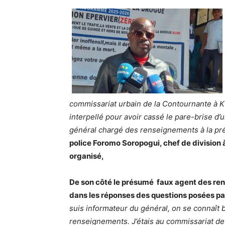
commissariat urbain de la Contournante à Kin
interpellé pour avoir cassé le pare-brise d’
général chargé des renseignements à la pr
police Foromo Soropogui, chef de division à 
organisé,
De son côté le présumé faux agent des ren
dans les réponses des questions posées par 
suis informateur du général, on se connaît bi
renseignements. J’étais au commissariat de