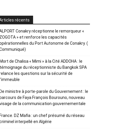
Articles récents
ALPORT Conakry réceptionne le remorqueur «
ZOGOTA » et renforce les capacités
opérationnelles du Port Autonome de Conakry. (
Communiqué)
Mort de Chalisa « Mimi » à la Cité ADDOHA : le
témoignage du réceptionniste du Bangkok SPA
relance les questions sur la sécurité de
l’immeuble
De ministre à porte-parole du Gouvernement : le
parcours de Faya François Bourouno, nouveau
visage de la communication gouvernementale
France. DZ Mafia : un chef présumé du réseau
criminel interpellé en Algérie