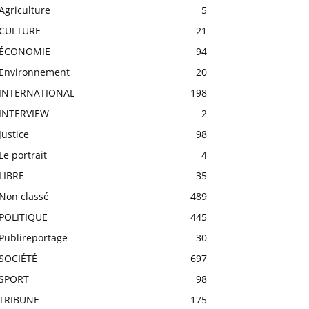
Agriculture
5
CULTURE
21
ÉCONOMIE
94
Environnement
20
INTERNATIONAL
198
INTERVIEW
2
Justice
98
Le portrait
4
LIBRE
35
Non classé
489
POLITIQUE
445
Publireportage
30
SOCIÉTÉ
697
SPORT
98
TRIBUNE
175